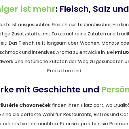
iger ist mehr
: Fleisch, Salz und
dukts ist ausgesuchtes Fleisch aus tschechischer Herkun
tige Zusatzstoffe, mit Fokus auf reine Zutaten und tradit
Zeit: Das Fleisch reift langsam über Wochen, Monate od
eschmack und intensives Aroma zu entwickeln. Bei
Pršut
ndwerk und natürliche Zutaten der Weg zu gesünderen u
Produkten sind.
rke mit Geschichte und
Persön
ršutérie Chovaneček
finden ihren Platz dort, wo Qualit
 sind die perfekte Wahl für Restaurants, Bistros und Ca
sonderes bieten möchten. Ebenso sprechen sie Premium