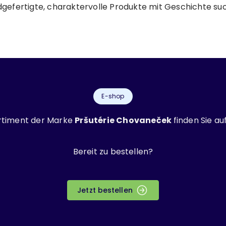
gefertigte, charaktervolle Produkte mit Geschichte su
E-shop
rtiment der Marke
Pršutérie Chovaneček
finden Sie au
Bereit zu bestellen?
Jetzt bestellen