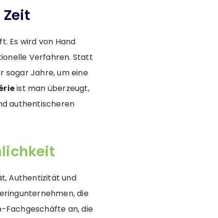
 Zeit
ft. Es wird von Hand
ionelle Verfahren. Statt
er sogar Jahre, um eine
érie
ist man überzeugt,
nd authentischeren
lichkeit
ät, Authentizität und
teringunternehmen, die
-Fachgeschäfte an, die