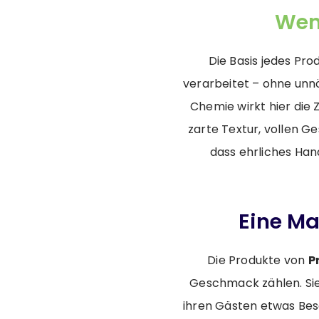
Wen
Die Basis jedes Pro
verarbeitet – ohne unnö
Chemie wirkt hier die 
zarte Textur, vollen G
dass ehrliches Ha
Eine Ma
Die Produkte von
P
Geschmack zählen. Sie
ihren Gästen etwas Be