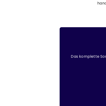
hand
Das komplette So