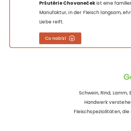
Pršutérie Chovaneček
ist eine famili
Manufaktur, in der Fleisch langsam, ehr
Liebe reift.
Co nabízí
G
Schwein, Rind, Lamm, 
Handwerk verstehen
Fleischspezialitäten, di