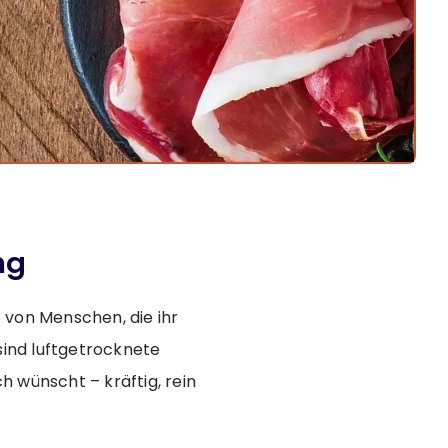
ng
 von Menschen, die ihr
ind luftgetrocknete
h wünscht – kräftig, rein