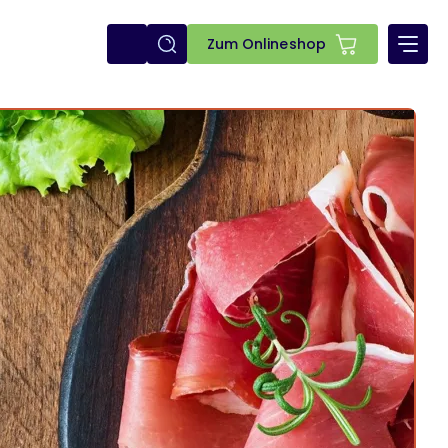
E-
Zum Onlineshop
shop