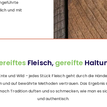
engeführte
lich und mit
ereiftes
Fleisch,
gereifte
Haltu
Ente und Wild – jedes Stück Fleisch geht durch die Hände
 und auf bewährte Methoden vertrauen. Das Ergebnis s
e nach Tradition duften und so schmecken, wie man es sic
und authentisch.